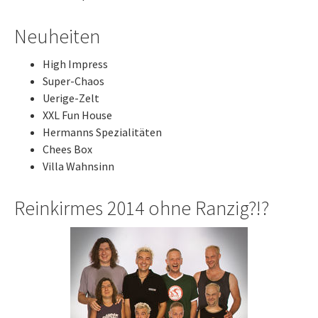
Neuheiten
High Impress
Super-Chaos
Uerige-Zelt
XXL Fun House
Hermanns Spezialitäten
Chees Box
Villa Wahnsinn
Reinkirmes 2014 ohne Ranzig?!?