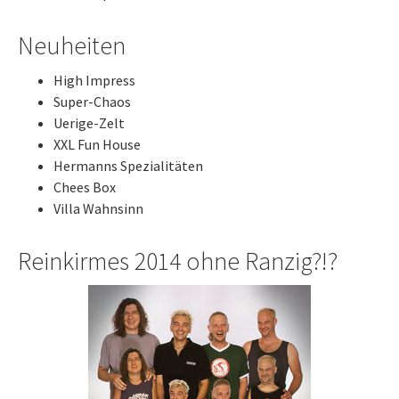
Neuheiten
High Impress
Super-Chaos
Uerige-Zelt
XXL Fun House
Hermanns Spezialitäten
Chees Box
Villa Wahnsinn
Reinkirmes 2014 ohne Ranzig?!?