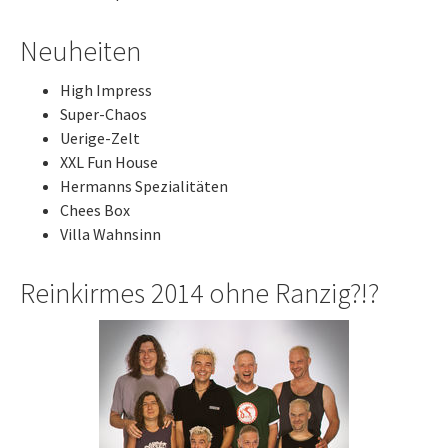
Neuheiten
High Impress
Super-Chaos
Uerige-Zelt
XXL Fun House
Hermanns Spezialitäten
Chees Box
Villa Wahnsinn
Reinkirmes 2014 ohne Ranzig?!?