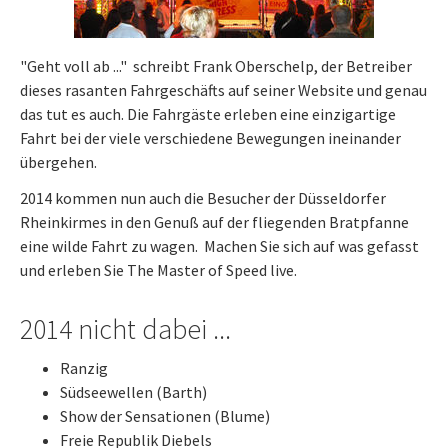
"Geht voll ab ..." schreibt Frank Oberschelp, der Betreiber
dieses rasanten Fahrgeschäfts auf seiner Website und genau
das tut es auch. Die Fahrgäste erleben eine einzigartige
Fahrt bei der viele verschiedene Bewegungen ineinander
übergehen.
2014 kommen nun auch die Besucher der Düsseldorfer
Rheinkirmes in den Genuß auf der fliegenden Bratpfanne
eine wilde Fahrt zu wagen. Machen Sie sich auf was gefasst
und erleben Sie The Master of Speed live.
2014 nicht dabei ...
Ranzig
Südseewellen (Barth)
Show der Sensationen (Blume)
Freie Republik Diebels