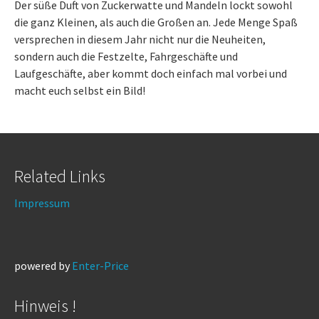
Der süße Duft von Zuckerwatte und Mandeln lockt sowohl
die ganz Kleinen, als auch die Großen an. Jede Menge Spaß
versprechen in diesem Jahr nicht nur die Neuheiten,
sondern auch die Festzelte, Fahrgeschäfte und
Laufgeschäfte, aber kommt doch einfach mal vorbei und
macht euch selbst ein Bild!
Related Links
Impressum
powered by
Enter-Price
Hinweis !