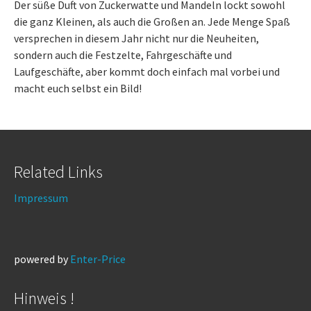
Der süße Duft von Zuckerwatte und Mandeln lockt sowohl
die ganz Kleinen, als auch die Großen an. Jede Menge Spaß
versprechen in diesem Jahr nicht nur die Neuheiten,
sondern auch die Festzelte, Fahrgeschäfte und
Laufgeschäfte, aber kommt doch einfach mal vorbei und
macht euch selbst ein Bild!
Related Links
Impressum
powered by
Enter-Price
Hinweis !