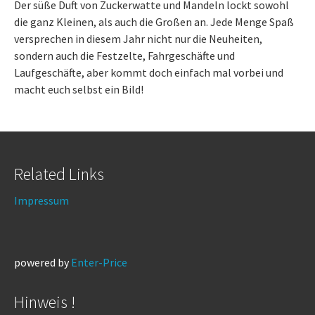
Der süße Duft von Zuckerwatte und Mandeln lockt sowohl
die ganz Kleinen, als auch die Großen an. Jede Menge Spaß
versprechen in diesem Jahr nicht nur die Neuheiten,
sondern auch die Festzelte, Fahrgeschäfte und
Laufgeschäfte, aber kommt doch einfach mal vorbei und
macht euch selbst ein Bild!
Related Links
Impressum
powered by
Enter-Price
Hinweis !