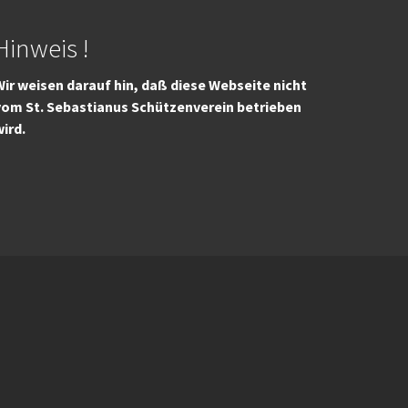
Hinweis !
ir weisen darauf hin, daß diese Webseite nicht
vom St. Sebastianus Schützenverein betrieben
wird.