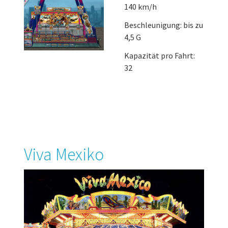
140 km/h
Beschleunigung: bis zu
4,5 G
Kapazität pro Fahrt:
32
Viva Mexiko