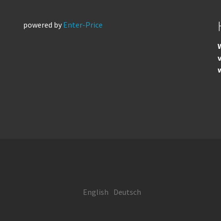
powered by
Enter-Price
W
English
Deutsch