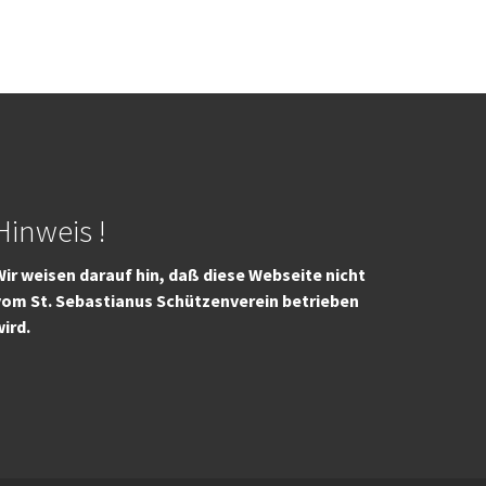
Hinweis !
ir weisen darauf hin, daß diese Webseite nicht
vom St. Sebastianus Schützenverein betrieben
wird.