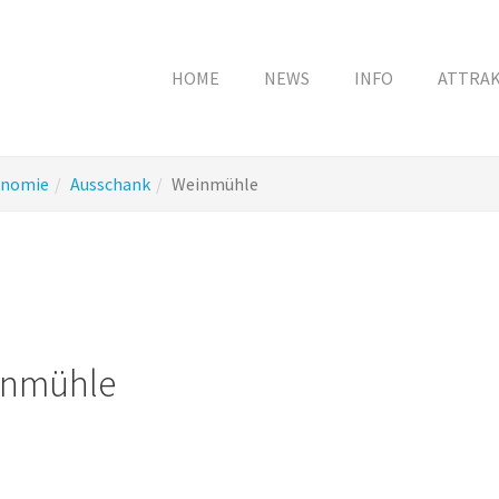
HOME
NEWS
INFO
ATTRA
onomie
Ausschank
Weinmühle
inmühle