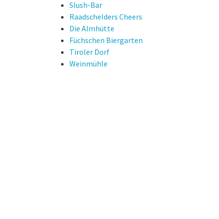
Slush-Bar
Raadschelders Cheers
Die Almhütte
Füchschen Biergarten
Tiroler Dorf
Weinmühle