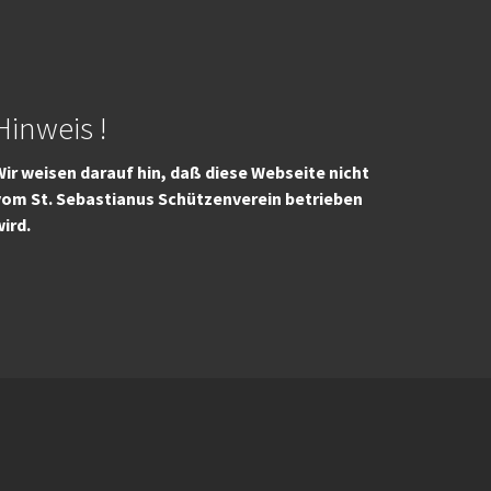
Hinweis !
ir weisen darauf hin, daß diese Webseite nicht
vom St. Sebastianus Schützenverein betrieben
wird.