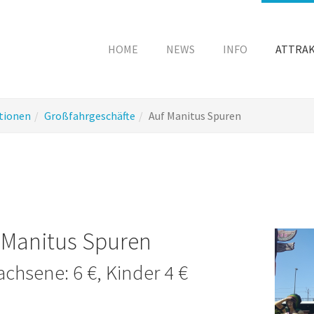
HOME
NEWS
INFO
ATTRA
tionen
Großfahrgeschäfte
Auf Manitus Spuren
 Manitus Spuren
chsene: 6 €, Kinder 4 €