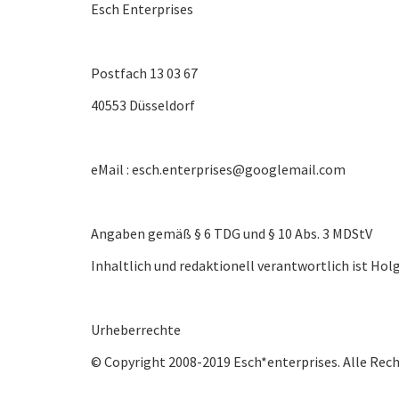
Esch Enterprises
Postfach 13 03 67
40553 Düsseldorf
eMail : esch.enterprises@googlemail.com
Angaben gemäß § 6 TDG und § 10 Abs. 3 MDStV
Inhaltlich und redaktionell verantwortlich ist Hol
Urheberrechte
© Copyright 2008-2019 Esch*enterprises. Alle Rech