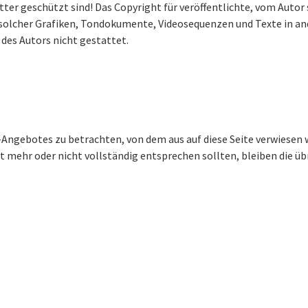
ter geschützt sind! Das Copyright für veröffentlichte, vom Autor 
g solcher Grafiken, Tondokumente, Videosequenzen und Texte in a
des Autors nicht gestattet.
et-Angebotes zu betrachten, von dem aus auf diese Seite verwiesen
ht mehr oder nicht vollständig entsprechen sollten, bleiben die ü