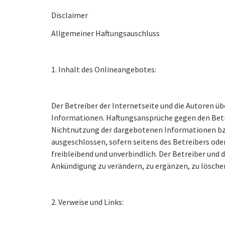
Disclaimer
Allgemeiner Haftungsauschluss
1. Inhalt des Onlineangebotes:
Der Betreiber der Internetseite und die Autoren üb
Informationen. Haftungsansprüche gegen den Betrei
Nichtnutzung der dargebotenen Informationen bzw.
ausgeschlossen, sofern seitens des Betreibers oder
freibleibend und unverbindlich. Der Betreiber und 
Ankündigung zu verändern, zu ergänzen, zu löschen
2. Verweise und Links: