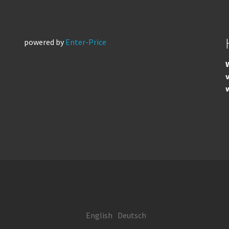
powered by
Enter-Price
W
English
Deutsch