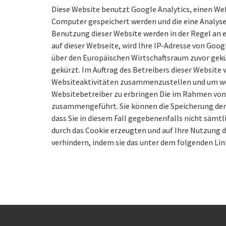
Diese Website benutzt Google Analytics, einen Web
Computer gespeichert werden und die eine Analyse
Benutzung dieser Website werden in der Regel an e
auf dieser Webseite, wird Ihre IP-Adresse von Go
über den Europäischen Wirtschaftsraum zuvor gekür
gekürzt. Im Auftrag des Betreibers dieser Websit
Websiteaktivitäten zusammenzustellen und um we
Websitebetreiber zu erbringen Die im Rahmen von 
zusammengeführt. Sie können die Speicherung der C
dass Sie in diesem Fall gegebenenfalls nicht sämt
durch das Cookie erzeugten und auf Ihre Nutzung d
verhindern, indem sie das unter dem folgenden Li