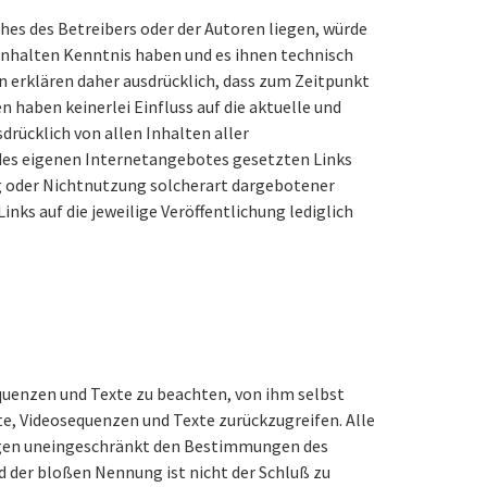
hes des Betreibers oder der Autoren liegen, würde
n Inhalten Kenntnis haben und es ihnen technisch
n erklären daher ausdrücklich, dass zum Zeitpunkt
n haben keinerlei Einfluss auf die aktuelle und
drücklich von allen Inhalten aller
b des eigenen Internetangebotes gesetzten Links
ung oder Nichtnutzung solcherart dargebotener
inks auf die jeweilige Veröffentlichung lediglich
quenzen und Texte zu beachten, von ihm selbst
e, Videosequenzen und Texte zurückzugreifen. Alle
iegen uneingeschränkt den Bestimmungen des
d der bloßen Nennung ist nicht der Schluß zu