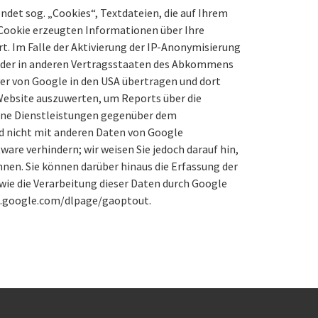
ndet sog. „Cookies“, Textdateien, die auf Ihrem
 Cookie erzeugten Informationen über Ihre
t. Im Falle der Aktivierung der IP-Anonymisierung
n oder in anderen Vertragsstaaten des Abkommens
ver von Google in den USA übertragen und dort
 Website auszuwerten, um Reports über die
ene Dienstleistungen gegenüber dem
d nicht mit anderen Daten von Google
re verhindern; wir weisen Sie jedoch darauf hin,
nen. Sie können darüber hinaus die Erfassung der
wie die Verarbeitung dieser Daten durch Google
ls.google.com/dlpage/gaoptout.