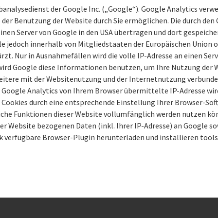
analysedienst der Google Inc. („Google“). Google Analytics verwe
 der Benutzung der Website durch Sie ermöglichen. Die durch den
inen Server von Google in den USA übertragen und dort gespeicher
ogle jedoch innerhalb von Mitgliedstaaten der Europäischen Unio
zt. Nur in Ausnahmefällen wird die volle IP-Adresse an einen Ser
e wird Google diese Informationen benutzen, um Ihre Nutzung der
itere mit der Websitenutzung und der Internetnutzung verbund
Google Analytics von Ihrem Browser übermittelte IP-Adresse wir
ookies durch eine entsprechende Einstellung Ihrer Browser-Softwa
liche Funktionen dieser Website vollumfänglich werden nutzen kön
er Website bezogenen Daten (inkl. Ihrer IP-Adresse) an Google so
nk verfügbare Browser-Plugin herunterladen und installieren too