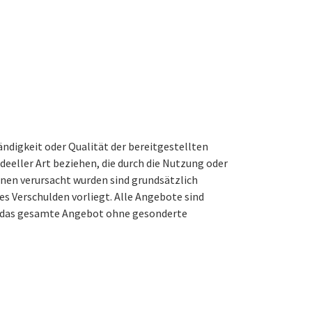
ändigkeit oder Qualität der bereitgestellten
eeller Art beziehen, die durch die Nutzung oder
nen verursacht wurden sind grundsätzlich
es Verschulden vorliegt. Alle Angebote sind
der das gesamte Angebot ohne gesonderte