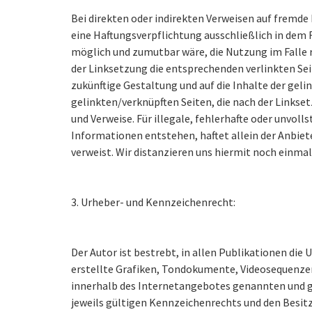
Bei direkten oder indirekten Verweisen auf fremde
eine Haftungsverpflichtung ausschließlich in dem F
möglich und zumutbar wäre, die Nutzung im Falle r
der Linksetzung die entsprechenden verlinkten Seit
zukünftige Gestaltung und auf die Inhalte der gelin
gelinkten/verknüpften Seiten, die nach der Linkse
und Verweise. Für illegale, fehlerhafte oder unvo
Informationen entstehen, haftet allein der Anbieter
verweist. Wir distanzieren uns hiermit noch einmal
3. Urheber- und Kennzeichenrecht:
Der Autor ist bestrebt, in allen Publikationen d
erstellte Grafiken, Tondokumente, Videosequenzen
innerhalb des Internetangebotes genannten und g
jeweils gültigen Kennzeichenrechts und den Besitz