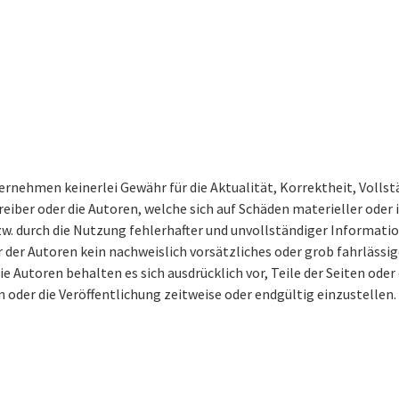
ernehmen keinerlei Gewähr für die Aktualität, Korrektheit, Vollst
ber oder die Autoren, welche sich auf Schäden materieller oder id
 durch die Nutzung fehlerhafter und unvollständiger Informatio
 der Autoren kein nachweislich vorsätzliches oder grob fahrlässig
die Autoren behalten es sich ausdrücklich vor, Teile der Seiten o
 oder die Veröffentlichung zeitweise oder endgültig einzustellen.