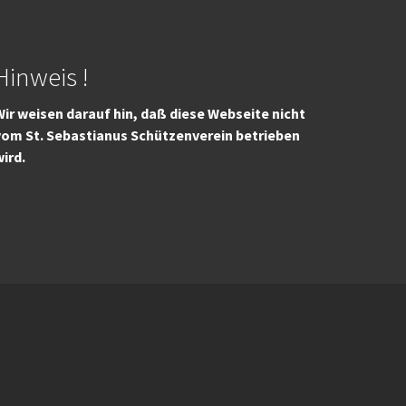
Hinweis !
ir weisen darauf hin, daß diese Webseite nicht
vom St. Sebastianus Schützenverein betrieben
wird.