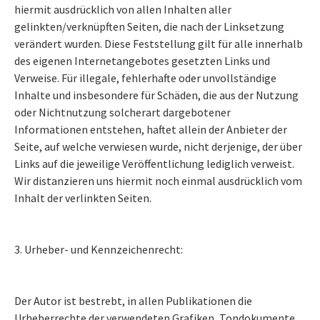
hiermit ausdrücklich von allen Inhalten aller
gelinkten/verknüpften Seiten, die nach der Linksetzung
verändert wurden. Diese Feststellung gilt für alle innerhalb
des eigenen Internetangebotes gesetzten Links und
Verweise. Für illegale, fehlerhafte oder unvollständige
Inhalte und insbesondere für Schäden, die aus der Nutzung
oder Nichtnutzung solcherart dargebotener
Informationen entstehen, haftet allein der Anbieter der
Seite, auf welche verwiesen wurde, nicht derjenige, der über
Links auf die jeweilige Veröffentlichung lediglich verweist.
Wir distanzieren uns hiermit noch einmal ausdrücklich vom
Inhalt der verlinkten Seiten.
3. Urheber- und Kennzeichenrecht:
Der Autor ist bestrebt, in allen Publikationen die
Urheberrechte der verwendeten Grafiken, Tondokumente,