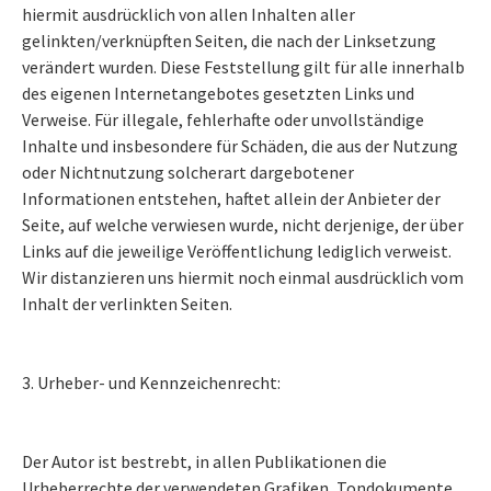
hiermit ausdrücklich von allen Inhalten aller
gelinkten/verknüpften Seiten, die nach der Linksetzung
verändert wurden. Diese Feststellung gilt für alle innerhalb
des eigenen Internetangebotes gesetzten Links und
Verweise. Für illegale, fehlerhafte oder unvollständige
Inhalte und insbesondere für Schäden, die aus der Nutzung
oder Nichtnutzung solcherart dargebotener
Informationen entstehen, haftet allein der Anbieter der
Seite, auf welche verwiesen wurde, nicht derjenige, der über
Links auf die jeweilige Veröffentlichung lediglich verweist.
Wir distanzieren uns hiermit noch einmal ausdrücklich vom
Inhalt der verlinkten Seiten.
3. Urheber- und Kennzeichenrecht:
Der Autor ist bestrebt, in allen Publikationen die
Urheberrechte der verwendeten Grafiken, Tondokumente,