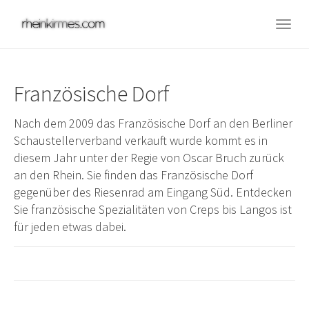
Skip
to
Togg
main
navig
content
Französische Dorf
Nach dem 2009 das Französische Dorf an den Berliner
Schaustellerverband verkauft wurde kommt es in
diesem Jahr unter der Regie von Oscar Bruch zurück
an den Rhein. Sie finden das Französische Dorf
gegenüber des Riesenrad am Eingang Süd. Entdecken
Sie französische Spezialitäten von Creps bis Langos ist
für jeden etwas dabei.