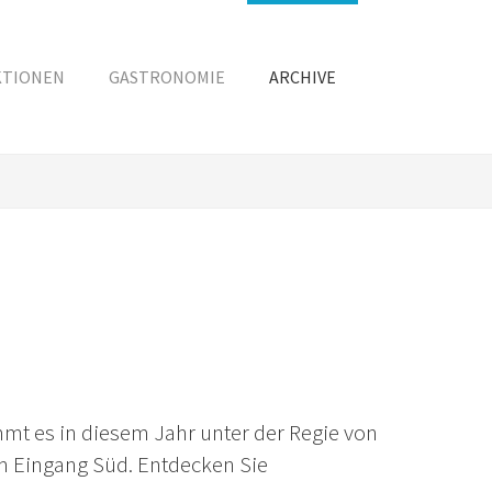
KTIONEN
GASTRONOMIE
ARCHIVE
mt es in diesem Jahr unter der Regie von
m Eingang Süd. Entdecken Sie