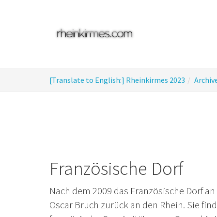
Skip
to
main
content
You
[Translate to English:] Rheinkirmes 2023
Archiv
are
here:
Französische Dorf
Nach dem 2009 das Französische Dorf an 
Oscar Bruch zurück an den Rhein. Sie fi