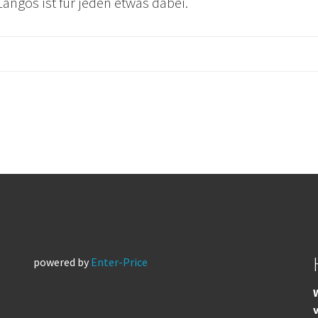
Langos ist für jeden etwas dabei.
powered by
Enter-Price
W