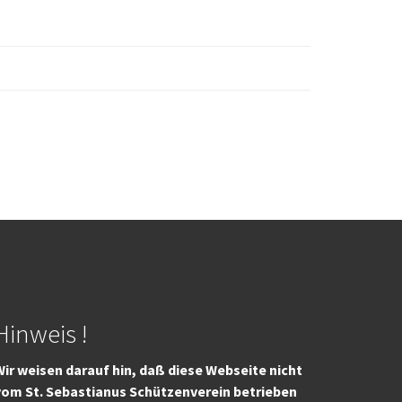
Hinweis !
ir weisen darauf hin, daß diese Webseite nicht
vom St. Sebastianus Schützenverein betrieben