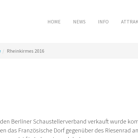
HOME
NEWS
INFO
ATTRA
e
Rheinkirmes 2016
den Berliner Schaustellerverband verkauft wurde kom
nden das Französische Dorf gegenüber des Riesenrad a