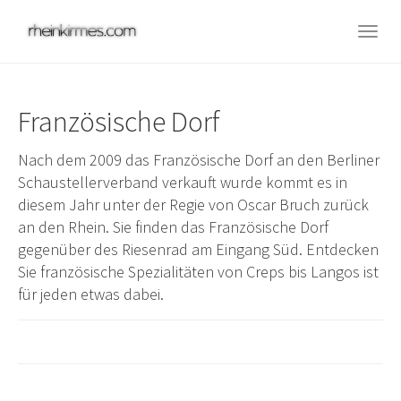
Skip
to
Togg
main
navig
content
Französische Dorf
Nach dem 2009 das Französische Dorf an den Berliner
Schaustellerverband verkauft wurde kommt es in
diesem Jahr unter der Regie von Oscar Bruch zurück
an den Rhein. Sie finden das Französische Dorf
gegenüber des Riesenrad am Eingang Süd. Entdecken
Sie französische Spezialitäten von Creps bis Langos ist
für jeden etwas dabei.