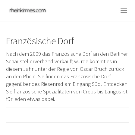
Skip
to
Togg
main
navig
content
Französische Dorf
Nach dem 2009 das Französische Dorf an den Berliner
Schaustellerverband verkauft wurde kommt es in
diesem Jahr unter der Regie von Oscar Bruch zurück
an den Rhein. Sie finden das Französische Dorf
gegenüber des Riesenrad am Eingang Süd. Entdecken
Sie französische Spezialitäten von Creps bis Langos ist
für jeden etwas dabei.