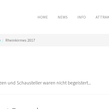
HOME
NEWS
INFO
ATTRA
e
Rheinkirmes 2017
en und Schausteller waren nicht begeistert...