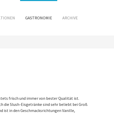
KTIONEN
GASTRONOMIE
ARCHIVE
tets frisch und immer von bester Qualität ist.
ch die Slush-Eisgetränke sind sehr beliebt bei Groß
und ist in den Geschmacksrichtungen Vanille,