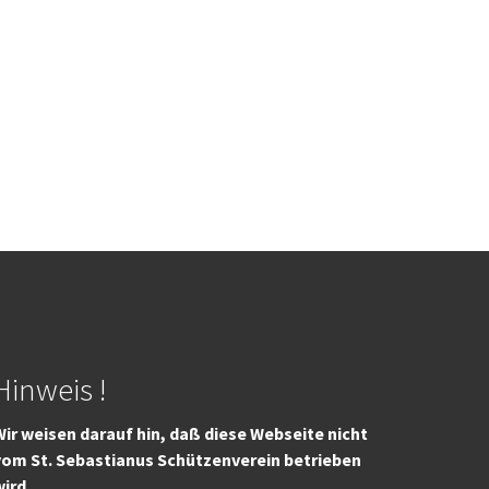
Hinweis !
ir weisen darauf hin, daß diese Webseite nicht
vom St. Sebastianus Schützenverein betrieben
wird.