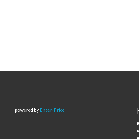
powered by
Enter-Price
W