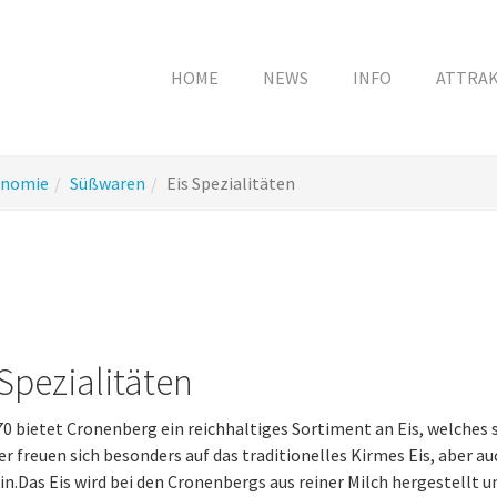
HOME
NEWS
INFO
ATTRA
onomie
Süßwaren
Eis Spezialitäten
 Spezialitäten
70 bietet Cronenberg ein reichhaltiges Sortiment an Eis, welches s
r freuen sich besonders auf das traditionelles Kirmes Eis, aber au
in.Das Eis wird bei den Cronenbergs aus reiner Milch hergestellt 