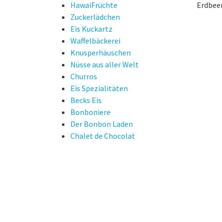
HawaiFrüchte
Erdbeer
Zuckerlädchen
Eis Kuckartz
Waffelbäckerei
Knusperhäuschen
Nüsse aus aller Welt
Churros
Eis Spezialitäten
Becks Eis
Bonboniere
Der Bonbon Laden
Chalet de Chocolat