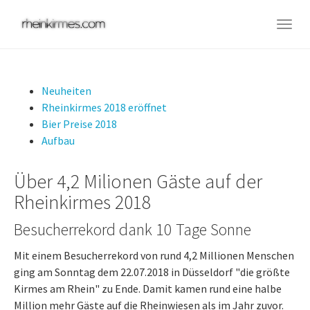
Skip
to
Togg
main
navig
content
Neuheiten
Rheinkirmes 2018 eröffnet
Bier Preise 2018
Aufbau
Über 4,2 Milionen Gäste auf der
Rheinkirmes 2018
Besucherrekord dank 10 Tage Sonne
Mit einem Besucherrekord von rund 4,2 Millionen Menschen
ging am Sonntag dem 22.07.2018 in Düsseldorf "die größte
Kirmes am Rhein" zu Ende. Damit kamen rund eine halbe
Million mehr Gäste auf die Rheinwiesen als im Jahr zuvor.