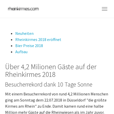
Skip
to
Togg
main
navig
content
Neuheiten
Rheinkirmes 2018 eröffnet
Bier Preise 2018
Aufbau
Über 4,2 Milionen Gäste auf der
Rheinkirmes 2018
Besucherrekord dank 10 Tage Sonne
Mit einem Besucherrekord von rund 4,2 Millionen Menschen
ging am Sonntag dem 22.07.2018 in Düsseldorf "die größte
Kirmes am Rhein" zu Ende. Damit kamen rund eine halbe
Million mehr Gäste auf die Rheinwiesen als im Jahr zuvor.