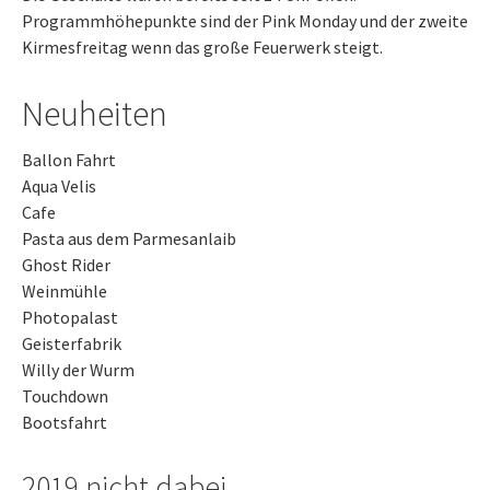
Programmhöhepunkte sind der Pink Monday und der zweite
Kirmesfreitag wenn das große Feuerwerk steigt.
Neuheiten
Ballon Fahrt
Aqua Velis
Cafe
Pasta aus dem Parmesanlaib
Ghost Rider
Weinmühle
Photopalast
Geisterfabrik
Willy der Wurm
Touchdown
Bootsfahrt
2019 nicht dabei