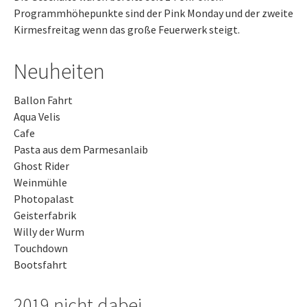
Programmhöhepunkte sind der Pink Monday und der zweite
Kirmesfreitag wenn das große Feuerwerk steigt.
Neuheiten
Ballon Fahrt
Aqua Velis
Cafe
Pasta aus dem Parmesanlaib
Ghost Rider
Weinmühle
Photopalast
Geisterfabrik
Willy der Wurm
Touchdown
Bootsfahrt
2019 nicht dabei