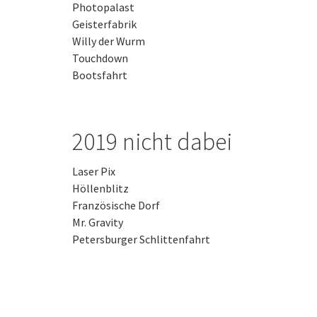
Photopalast
Geisterfabrik
Willy der Wurm
Touchdown
Bootsfahrt
2019 nicht dabei
Laser Pix
Höllenblitz
Französische Dorf
Mr. Gravity
Petersburger Schlittenfahrt