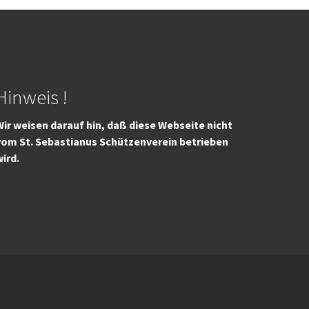
Hinweis !
ir weisen darauf hin, daß diese Webseite nicht
vom St. Sebastianus Schützenverein betrieben
wird.