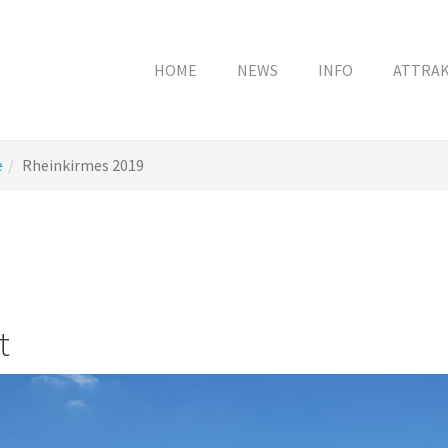
HOME
NEWS
INFO
ATTRA
e
Rheinkirmes 2019
t