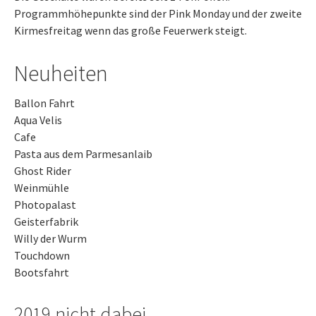
Programmhöhepunkte sind der Pink Monday und der zweite
Kirmesfreitag wenn das große Feuerwerk steigt.
Neuheiten
Ballon Fahrt
Aqua Velis
Cafe
Pasta aus dem Parmesanlaib
Ghost Rider
Weinmühle
Photopalast
Geisterfabrik
Willy der Wurm
Touchdown
Bootsfahrt
2019 nicht dabei