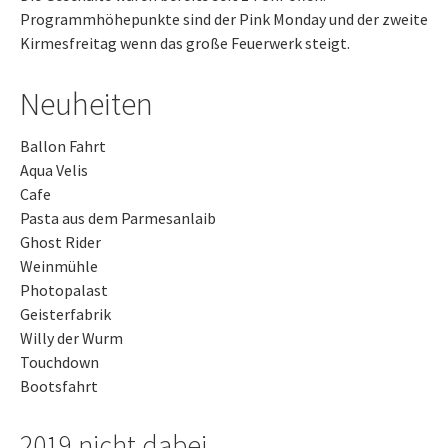
Programmhöhepunkte sind der Pink Monday und der zweite
Kirmesfreitag wenn das große Feuerwerk steigt.
Neuheiten
Ballon Fahrt
Aqua Velis
Cafe
Pasta aus dem Parmesanlaib
Ghost Rider
Weinmühle
Photopalast
Geisterfabrik
Willy der Wurm
Touchdown
Bootsfahrt
2019 nicht dabei