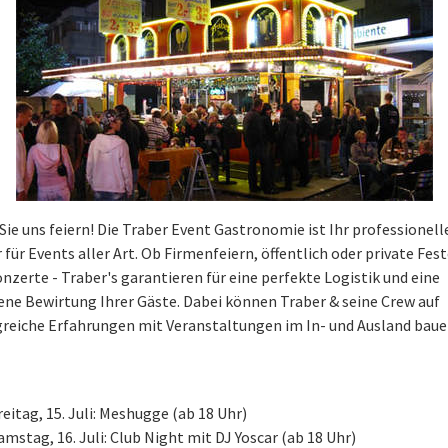
Sie uns feiern! Die Traber Event Gastronomie ist Ihr professionell
 für Events aller Art. Ob Firmenfeiern, öffentlich oder private Fes
nzerte - Traber's garantieren für eine perfekte Logistik und eine
ne Bewirtung Ihrer Gäste. Dabei können Traber & seine Crew auf
eiche Erfahrungen mit Veranstaltungen im In- und Ausland baue
reitag, 15. Juli: Meshugge (ab 18 Uhr)
amstag, 16. Juli: Club Night mit DJ Yoscar (ab 18 Uhr)