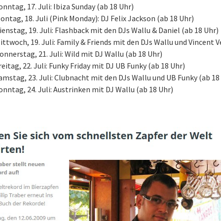
onntag, 17. Juli: Ibiza Sunday (ab 18 Uhr)
ontag, 18. Juli (Pink Monday): DJ Felix Jackson (ab 18 Uhr)
ienstag, 19. Juli: Flashback mit den DJs Wallu & Daniel (ab 18 Uhr)
ittwoch, 19. Juli: Family & Friends mit den DJs Wallu und Vincent 
onnerstag, 21. Juli: Wild mit DJ Wallu (ab 18 Uhr)
reitag, 22. Juli: Funky Friday mit DJ UB Funky (ab 18 Uhr)
amstag, 23. Juli: Clubnacht mit den DJs Wallu und UB Funky (ab 18
onntag, 24. Juli: Austrinken mit DJ Wallu (ab 18 Uhr)