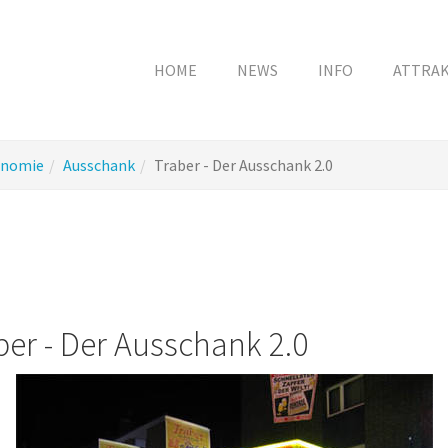
HOME
NEWS
INFO
ATTRA
onomie
Ausschank
Traber - Der Ausschank 2.0
ber - Der Ausschank 2.0