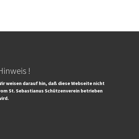
Hinweis !
ir weisen darauf hin, daß diese Webseite nicht
vom St. Sebastianus Schützenverein betrieben
wird.