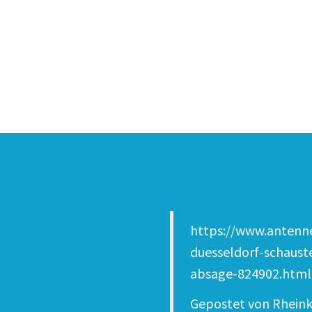
https://www.antenne
duesseldorf-schaust
absage-824902.html
Gepostet von
Rheink