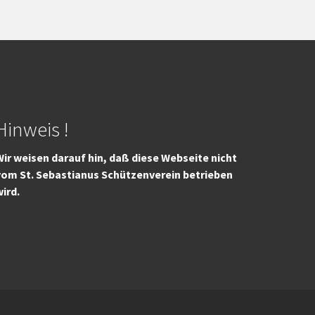
Hinweis !
ir weisen darauf hin, daß diese Webseite nicht
vom St. Sebastianus Schützenverein betrieben
wird.