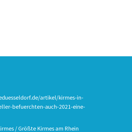
duesseldorf.de/artikel/kirmes-in-
eller-befuerchten-auch-2021-eine-
irmes / Größte Kirmes am Rhein